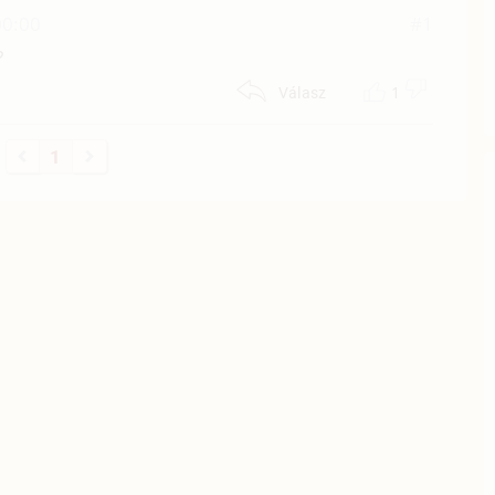
00:00
#1
?
1
Válasz
1