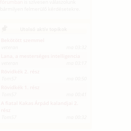
fórumban
is szívesen válaszolunk
bármilyen felmerülő kérdésetekre.
Utolsó aktív topikok
Bekötött szemmel
veteran
ma 03:32
Lana, a mesterséges intelligencia
veteran
ma 03:17
Rövidkék 2. rész
Tom57
ma 00:50
Rövidkék 1. rész
Tom57
ma 00:41
A fiatal Kakas Árpád kalandjai 2.
rész
Tom57
ma 00:32