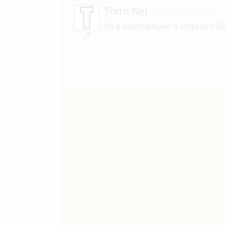
Törté-Net
2025. október 6. 
Mi a véleményed a történetről