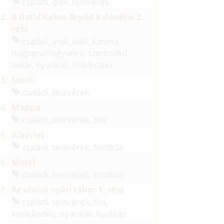
családi, diák, testvérek
A fiatal Kakas Árpád kalandjai 2.
rész
családi, anál, diák, katona,
nagyapa/
nagyanya, szomszéd,
tanár, nyaralás, szilveszter
Szelfi
családi, testvérek
Mappa
családi, testvérek, tini
Albérlet
családi, testvérek, fordítás
Motel
családi, testvérek, fordítás
Az utolsó nyári tábor 1. rész
családi, testvérek, tini,
közlekedés, nyaralás, fordítás