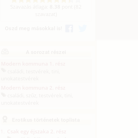
Szavazás átlaga:
8.38
pont (
82
szavazat)
Oszd meg másokkal is!
A sorozat részei
Modern kommuna 1. rész
családi, testvérek, tini,
unokatestvérek
Modern kommuna 2. rész
családi, szűz, testvérek, tini,
unokatestvérek
Erotikus történetek toplista
Csak egy éjszaka 2. rész