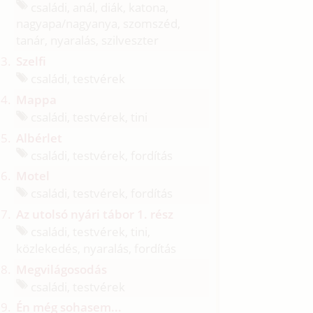
családi, anál, diák, katona,
nagyapa/
nagyanya, szomszéd,
tanár, nyaralás, szilveszter
Szelfi
családi, testvérek
Mappa
családi, testvérek, tini
Albérlet
családi, testvérek, fordítás
Motel
családi, testvérek, fordítás
Az utolsó nyári tábor 1. rész
családi, testvérek, tini,
közlekedés, nyaralás, fordítás
Megvilágosodás
családi, testvérek
Én még sohasem...