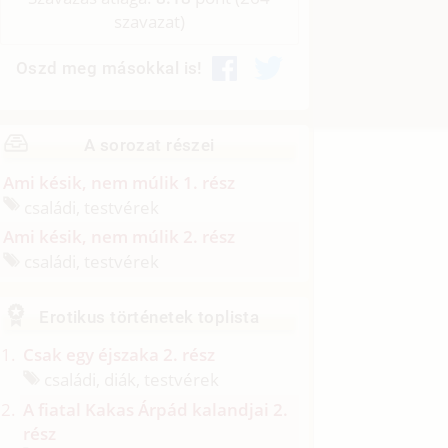
szavazat)
Oszd meg másokkal is!
A sorozat részei
Ami késik, nem múlik 1. rész
családi, testvérek
Ami késik, nem múlik 2. rész
családi, testvérek
Erotikus történetek toplista
Csak egy éjszaka 2. rész
családi, diák, testvérek
A fiatal Kakas Árpád kalandjai 2.
rész