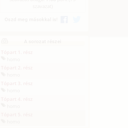
szavazat)
Oszd meg másokkal is!
A sorozat részei
Tópart 1. rész
homo
Tópart 2. rész
homo
Tópart 3. rész
homo
Tópart 4. rész
homo
Tópart 5. rész
homo