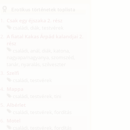
Erotikus történetek toplista
Csak egy éjszaka 2. rész
családi, diák, testvérek
A fiatal Kakas Árpád kalandjai 2.
rész
családi, anál, diák, katona,
nagyapa/
nagyanya, szomszéd,
tanár, nyaralás, szilveszter
Szelfi
családi, testvérek
Mappa
családi, testvérek, tini
Albérlet
családi, testvérek, fordítás
Motel
családi, testvérek, fordítás