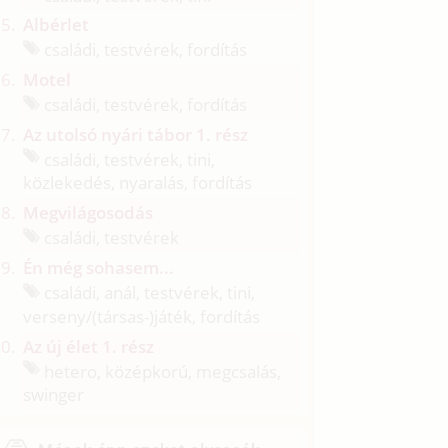
Albérlet
családi, testvérek, fordítás
Motel
családi, testvérek, fordítás
Az utolsó nyári tábor 1. rész
családi, testvérek, tini,
közlekedés, nyaralás, fordítás
Megvilágosodás
családi, testvérek
Én még sohasem...
családi, anál, testvérek, tini,
verseny/
(társas-)játék, fordítás
Az új élet 1. rész
hetero, középkorú, megcsalás,
swinger