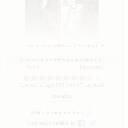
Összes kép mutatása (116 oldal)
A szavazáshoz VIP-tagsági szükséges!
Gyors
Részletes
Szavazás átlaga:
8.63
pont (
79
szavazat)
Rakd a kedvenceid közé!
Oszd meg másokkal is!