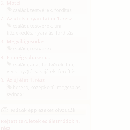
Motel
családi, testvérek, fordítás
Az utolsó nyári tábor 1. rész
családi, testvérek, tini,
közlekedés, nyaralás, fordítás
Megvilágosodás
családi, testvérek
Én még sohasem...
családi, anál, testvérek, tini,
verseny/
(társas-)játék, fordítás
Az új élet 1. rész
hetero, középkorú, megcsalás,
swinger
Mások épp ezeket olvassák
Rejtett területek és életmódok 4.
rész