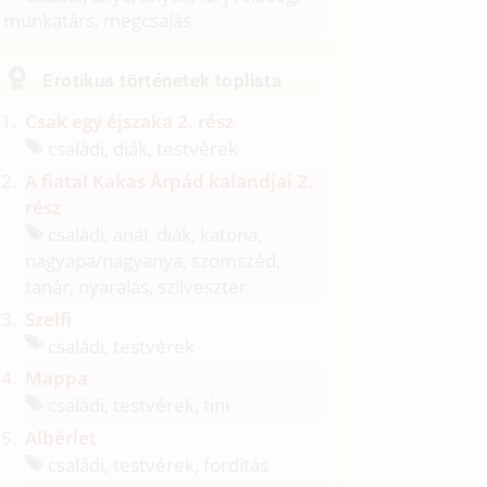
munkatárs, megcsalás
Erotikus történetek toplista
Csak egy éjszaka 2. rész
családi, diák, testvérek
A fiatal Kakas Árpád kalandjai 2.
rész
családi, anál, diák, katona,
nagyapa/
nagyanya, szomszéd,
tanár, nyaralás, szilveszter
Szelfi
családi, testvérek
Mappa
családi, testvérek, tini
Albérlet
családi, testvérek, fordítás