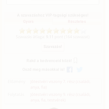
A szavazáshoz VIP-tagsági szükséges!
Gyors
Részletes
Szavazás átlaga:
9.11
pont (
164
szavazat)
Rakd a kedvenceid közé!
Oszd meg másokkal is!
Előzmény
Jótestvéri viszony 7. rész (családi,
anya, fia)
Folytatás
Jótestvéri viszony 9. rész (családi,
anya, fia, testvérek)