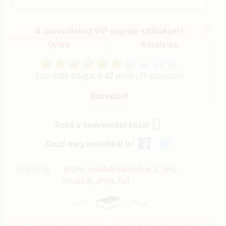
A szavazáshoz VIP-tagsági szükséges!
Gyors
Részletes
Szavazás átlaga:
6.42
pont (
97
szavazat)
Rakd a kedvenceid közé!
Oszd meg másokkal is!
Folytatás
Biszex családi kalandok 2. rész
(családi, anya, fia)