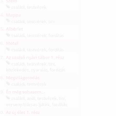
Szelfi
családi, testvérek
Mappa
családi, testvérek, tini
Albérlet
családi, testvérek, fordítás
Motel
családi, testvérek, fordítás
Az utolsó nyári tábor 1. rész
családi, testvérek, tini,
közlekedés, nyaralás, fordítás
Megvilágosodás
családi, testvérek
Én még sohasem...
családi, anál, testvérek, tini,
verseny/
(társas-)játék, fordítás
Az új élet 1. rész