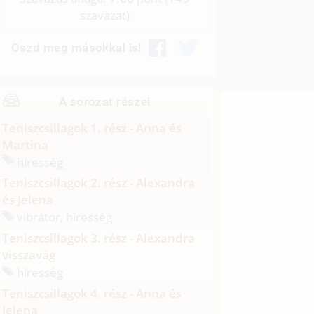
szavazat)
Oszd meg másokkal is!
A sorozat részei
Teniszcsillagok 1. rész - Anna és
Martina
híresség
Teniszcsillagok 2. rész - Alexandra
és Jelena
vibrátor, híresség
Teniszcsillagok 3. rész - Alexandra
visszavág
híresség
Teniszcsillagok 4. rész - Anna és
Jelena