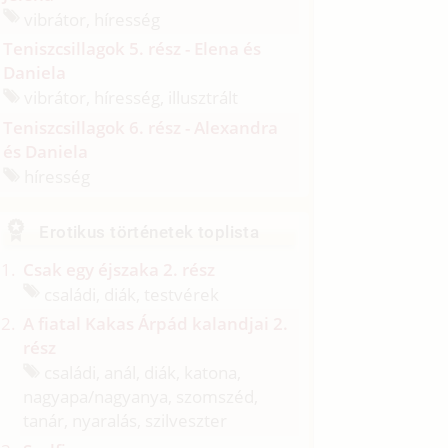
vibrátor, híresség
Teniszcsillagok 5. rész - Elena és
Daniela
vibrátor, híresség, illusztrált
Teniszcsillagok 6. rész - Alexandra
és Daniela
híresség
Erotikus történetek toplista
Csak egy éjszaka 2. rész
családi, diák, testvérek
A fiatal Kakas Árpád kalandjai 2.
rész
családi, anál, diák, katona,
nagyapa/
nagyanya, szomszéd,
tanár, nyaralás, szilveszter