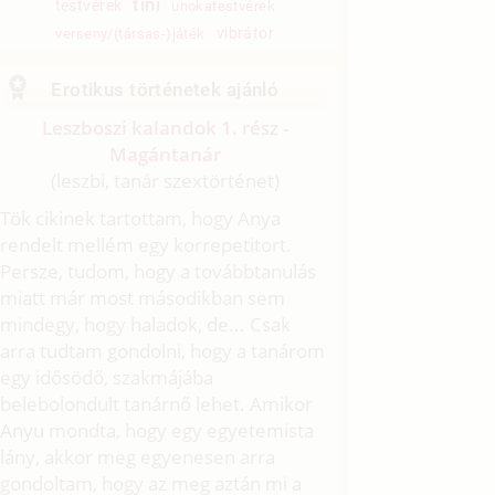
tini
testvérek
unokatestvérek
vibrátor
verseny/(társas-)játék
Erotikus történetek ajánló
Leszboszi kalandok 1. rész -
Magántanár
(leszbi, tanár szextörténet)
Tök cikinek tartottam, hogy Anya
rendelt mellém egy korrepetitort.
Persze, tudom, hogy a továbbtanulás
miatt már most másodikban sem
mindegy, hogy haladok, de... Csak
arra tudtam gondolni, hogy a tanárom
egy idősödő, szakmájába
belebolondult tanárnő lehet. Amikor
Anyu mondta, hogy egy egyetemista
lány, akkor meg egyenesen arra
gondoltam, hogy az meg aztán mi a