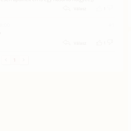
1
Válasz
18:00
#1
?
1
Válasz
1