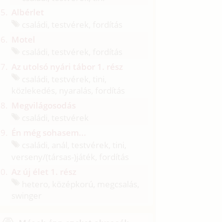
Albérlet
családi, testvérek, fordítás
Motel
családi, testvérek, fordítás
Az utolsó nyári tábor 1. rész
családi, testvérek, tini,
közlekedés, nyaralás, fordítás
Megvilágosodás
családi, testvérek
Én még sohasem...
családi, anál, testvérek, tini,
verseny/
(társas-)játék, fordítás
Az új élet 1. rész
hetero, középkorú, megcsalás,
swinger