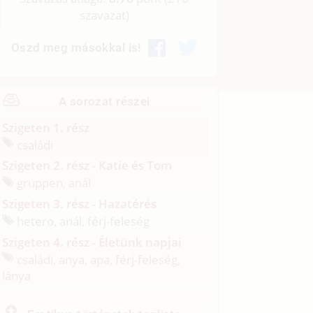
szavazat)
Oszd meg másokkal is!
A sorozat részei
Szigeten 1. rész
családi
Szigeten 2. rész - Katie és Tom
gruppen, anál
Szigeten 3. rész - Hazatérés
hetero, anál, férj-feleség
Szigeten 4. rész - Életünk napjai
családi, anya, apa, férj-feleség,
lánya