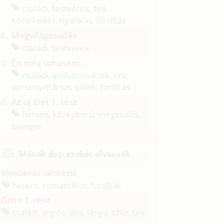
családi, testvérek, tini,
közlekedés, nyaralás, fordítás
Megvilágosodás
családi, testvérek
Én még sohasem...
családi, anál, testvérek, tini,
verseny/
(társas-)játék, fordítás
Az új élet 1. rész
hetero, középkorú, megcsalás,
swinger
Mások épp ezeket olvassák
Mindenki vétkezik
hetero, romantikus, fordítás
Gitta 1. rész
családi, anyós, apa, lánya, szűz, tini