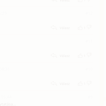
Válasz
5:29
#12
1
Válasz
#11
1
Válasz
 08:31
#10
1
Válasz
. 15:44
#9
tatása...