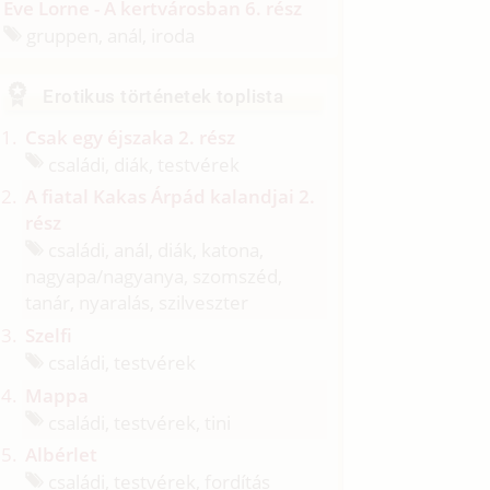
Eve Lorne - A kertvárosban 6. rész
gruppen, anál, iroda
Erotikus történetek toplista
Csak egy éjszaka 2. rész
családi, diák, testvérek
A fiatal Kakas Árpád kalandjai 2.
rész
családi, anál, diák, katona,
nagyapa/
nagyanya, szomszéd,
tanár, nyaralás, szilveszter
Szelfi
családi, testvérek
Mappa
családi, testvérek, tini
Albérlet
családi, testvérek, fordítás