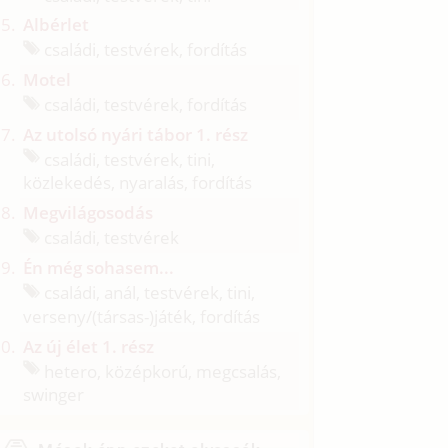
Albérlet
családi, testvérek, fordítás
Motel
családi, testvérek, fordítás
Az utolsó nyári tábor 1. rész
családi, testvérek, tini,
közlekedés, nyaralás, fordítás
Megvilágosodás
családi, testvérek
Én még sohasem...
családi, anál, testvérek, tini,
verseny/
(társas-)játék, fordítás
Az új élet 1. rész
hetero, középkorú, megcsalás,
swinger