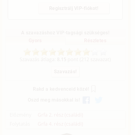
Regisztrálj VIP-fiókot!
A szavazáshoz VIP-tagsági szükséges!
Gyors
Részletes
Szavazás átlaga:
8.15
pont (
212
szavazat)
Rakd a kedvenceid közé!
Oszd meg másokkal is!
Előzmény
Grfa 2. rész (családi)
Folytatás
Grfa 4. rész (családi)