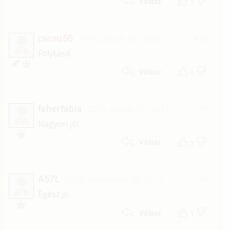
1
Válasz
cscsu50
2019. január 28. 04:26
#10
C
Folytasd
1
Válasz
feherfabia
2015. április 12. 06:27
#9
F
Nagyon jó!
1
Válasz
A57L
2013. november 16. 05:11
#8
A
Egész jó.
1
Válasz