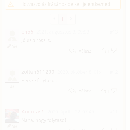
Hozzászólás írásához be kell jelentkezned!
1
én55
2021. augusztus 3. 09:53
#13
É
Jó ez a rész is.
1
Válasz
zoltan611230
2020. október 8. 01:41
#12
Z
Persze folytasd..
1
Válasz
Andreas6
2020. április 22. 07:49
#11
Naná, hogy folytasd!