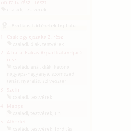
Anita 6. rész - Teszt
családi, testvérek
Erotikus történetek toplista
Csak egy éjszaka 2. rész
családi, diák, testvérek
A fiatal Kakas Árpád kalandjai 2.
rész
családi, anál, diák, katona,
nagyapa/
nagyanya, szomszéd,
tanár, nyaralás, szilveszter
Szelfi
családi, testvérek
Mappa
családi, testvérek, tini
Albérlet
családi, testvérek, fordítás