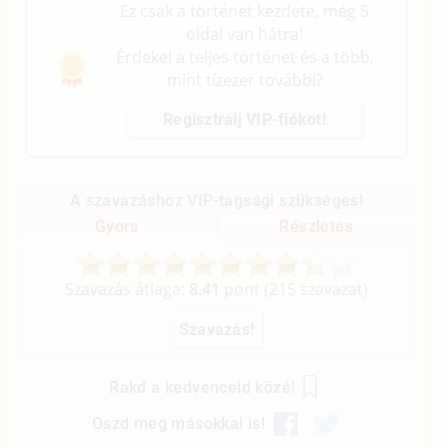
Ez csak a történet kezdete, még 5
oldal van hátra!
Érdekel a teljes történet és a több,
mint tízezer további?
Regisztrálj VIP-fiókot!
A szavazáshoz VIP-tagsági szükséges!
Gyors
Részletes
Szavazás átlaga:
8.41
pont (
215
szavazat)
Rakd a kedvenceid közé!
Oszd meg másokkal is!