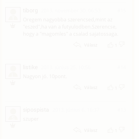
tiborg
2013. november 30. 06:53
#15
T
Oregem nagyobba szerencsed,mint az
"eszed",ha van a futyulodben.Szerencse,
hogy a "magomles" a csalad sajatossaga.
1
Válasz
listike
2013. június 25. 10:56
#14
L
Nagyon jó. 10pont.
1
Válasz
sipospista
2013. június 6. 16:37
#13
S
szuper
1
Válasz