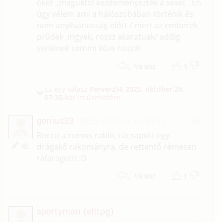
őket ,maguktól kezdeményezték a sexet . Én
úgy vélem ami a hálószobában történik és
nem anyilvánosság előtt / mert az emberek
prűdek ,irigyek, rossz akaratuak/ addig
senkinek semmi köze hozzá!
3
Válasz
Ez egy válasz
Perverz56
2025. október 28.
07:35
-kor írt üzenetére.
genius33
2025. október 31. 01:13
#8
G
Rocco a rumos rabló, rácsapott egy
drágakő rakományra, de rettentő rémesen
ráfaragott! :D
1
Válasz
sportyman (alttpg)