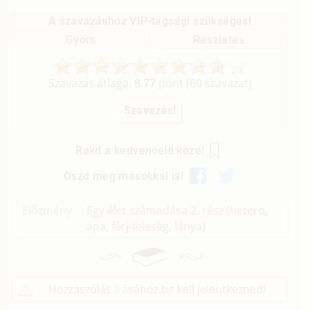
A szavazáshoz VIP-tagsági szükséges!
Gyors
Részletes
Szavazás átlaga:
8.77
pont (
60
szavazat)
Rakd a kedvenceid közé!
Oszd meg másokkal is!
Előzmény
Egy élet számadása 2. rész (hetero,
apa, férj-feleség, lánya)
Hozzászólás írásához be kell jelentkezned!