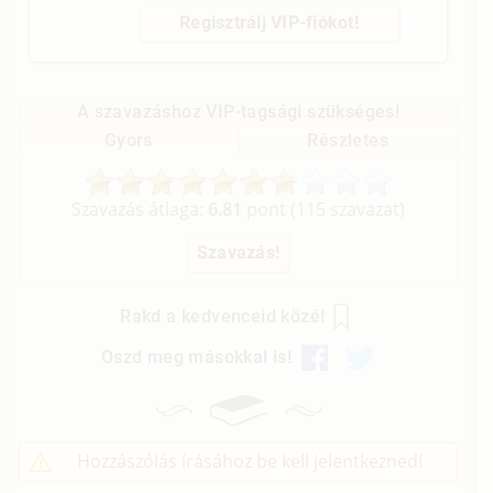
Regisztrálj VIP-fiókot!
A szavazáshoz VIP-tagsági szükséges!
Gyors
Részletes
Szavazás átlaga:
6.81
pont (
115
szavazat)
Rakd a kedvenceid közé!
Oszd meg másokkal is!
Hozzászólás írásához be kell jelentkezned!