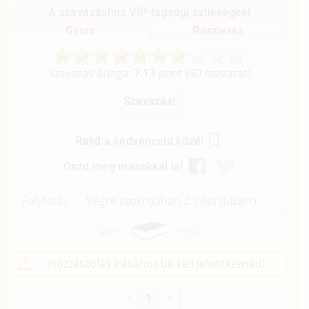
A szavazáshoz VIP-tagsági szükséges!
Gyors
Részletes
Szavazás átlaga:
7.13
pont (
40
szavazat)
Rakd a kedvenceid közé!
Oszd meg másokkal is!
Folytatás
Végre szoknyában 2. rész (bizarr)
Hozzászólás írásához be kell jelentkezned!
1