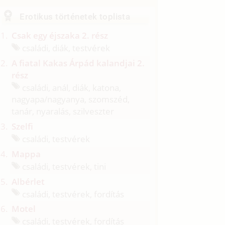
Erotikus történetek toplista
Csak egy éjszaka 2. rész
családi, diák, testvérek
A fiatal Kakas Árpád kalandjai 2.
rész
családi, anál, diák, katona,
nagyapa/
nagyanya, szomszéd,
tanár, nyaralás, szilveszter
Szelfi
családi, testvérek
Mappa
családi, testvérek, tini
Albérlet
családi, testvérek, fordítás
Motel
családi, testvérek, fordítás