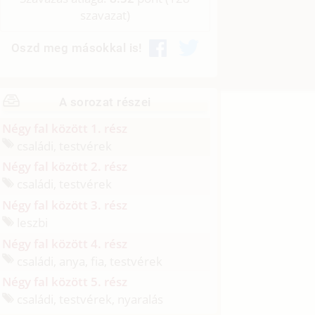
szavazat)
Oszd meg másokkal is!
A sorozat részei
Négy fal között 1. rész
családi, testvérek
Négy fal között 2. rész
családi, testvérek
Négy fal között 3. rész
leszbi
Négy fal között 4. rész
családi, anya, fia, testvérek
Négy fal között 5. rész
családi, testvérek, nyaralás