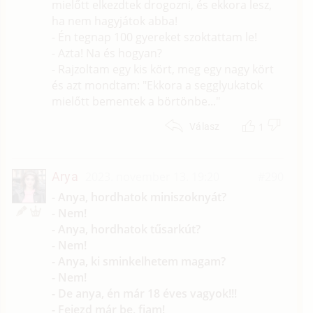
mielőtt elkezdtek drogozni, és ekkora lesz,
ha nem hagyjátok abba!
- Én tegnap 100 gyereket szoktattam le!
- Azta! Na és hogyan?
- Rajzoltam egy kis kört, meg egy nagy kört
és azt mondtam: "Ekkora a segglyukatok
mielőtt bementek a börtönbe..."
1
Válasz
Arya
2023. november 13. 19:20
#290
- Anya, hordhatok miniszoknyát?
- Nem!
- Anya, hordhatok tűsarkút?
- Nem!
- Anya, ki sminkelhetem magam?
- Nem!
- De anya, én már 18 éves vagyok!!!
- Fejezd már be, fiam!