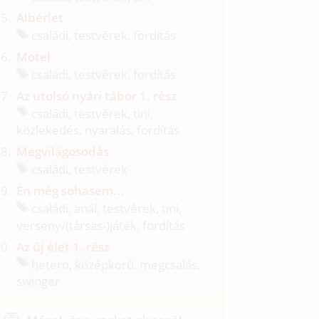
Albérlet
családi, testvérek, fordítás
Motel
családi, testvérek, fordítás
Az utolsó nyári tábor 1. rész
családi, testvérek, tini,
közlekedés, nyaralás, fordítás
Megvilágosodás
családi, testvérek
Én még sohasem...
családi, anál, testvérek, tini,
verseny/
(társas-)játék, fordítás
Az új élet 1. rész
hetero, középkorú, megcsalás,
swinger