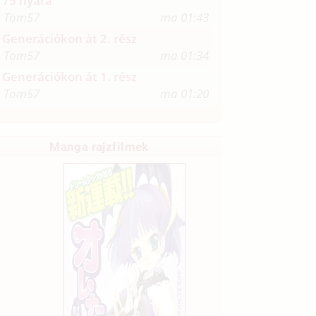
75 nyara
Tom57
ma 01:43
Generációkon át 2. rész
Tom57
ma 01:34
Generációkon át 1. rész
Tom57
ma 01:20
Manga rajzfilmek