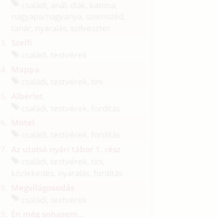
családi, anál, diák, katona,
nagyapa/
nagyanya, szomszéd,
tanár, nyaralás, szilveszter
Szelfi
családi, testvérek
Mappa
családi, testvérek, tini
Albérlet
családi, testvérek, fordítás
Motel
családi, testvérek, fordítás
Az utolsó nyári tábor 1. rész
családi, testvérek, tini,
közlekedés, nyaralás, fordítás
Megvilágosodás
családi, testvérek
Én még sohasem...