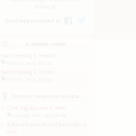
szavazat)
Oszd meg másokkal is!
A sorozat részei
Forró rabság 1. részlet
hetero, anál, bilincs
Forró rabság 2. részlet
hetero, anál, bilincs
Erotikus történetek toplista
Csak egy éjszaka 2. rész
családi, diák, testvérek
A fiatal Kakas Árpád kalandjai 2.
rész