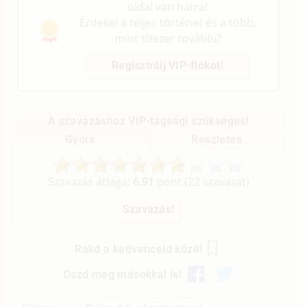
oldal van hátra!
Érdekel a teljes történet és a több,
mint tízezer további?
Regisztrálj VIP-fiókot!
A szavazáshoz VIP-tagsági szükséges!
Gyors
Részletes
Szavazás átlaga:
6.91
pont (
22
szavazat)
Rakd a kedvenceid közé!
Oszd meg másokkal is!