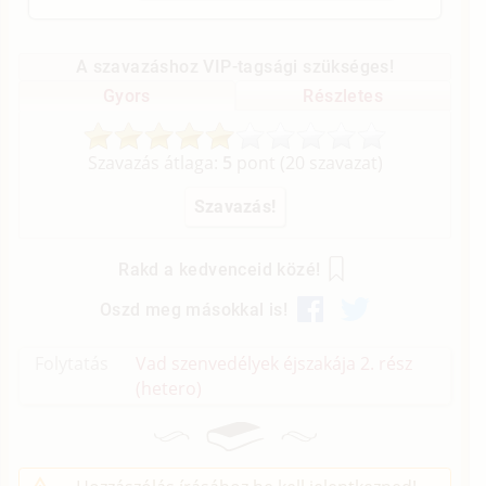
A szavazáshoz VIP-tagsági szükséges!
Gyors
Részletes
Szavazás átlaga:
5
pont (
20
szavazat)
Rakd a kedvenceid közé!
Oszd meg másokkal is!
Folytatás
Vad szenvedélyek éjszakája 2. rész
(hetero)