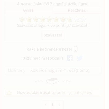
A szavazáshoz VIP-tagsági szükséges!
Gyors
Részletes
Szavazás átlaga:
7.65
pont (
37
szavazat)
Rakd a kedvenceid közé!
Oszd meg másokkal is!
Előzmény
Koleszos napjaim 4. rész (homo)
Hozzászólás írásához be kell jelentkezned!
1