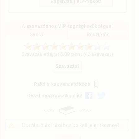
Regisztrálj VIP-fiókot!
A szavazáshoz VIP-tagsági szükséges!
Gyors
Részletes
Szavazás átlaga:
8.09
pont (
43
szavazat)
Rakd a kedvenceid közé!
Oszd meg másokkal is!
Hozzászólás írásához be kell jelentkezned!