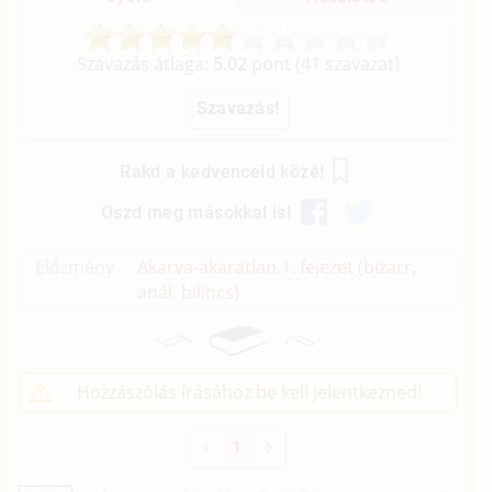
Szavazás átlaga:
5.02
pont (
41
szavazat)
Rakd a kedvenceid közé!
Oszd meg másokkal is!
Előzmény
Akarva-akaratlan 1. fejezet (bizarr,
anál, bilincs)
Hozzászólás írásához be kell jelentkezned!
1