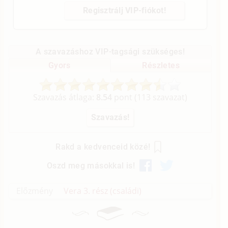
Regisztrálj VIP-fiókot!
A szavazáshoz VIP-tagsági szükséges!
Gyors
Részletes
Szavazás átlaga:
8.54
pont (
113
szavazat)
Rakd a kedvenceid közé!
Oszd meg másokkal is!
Előzmény
Vera 3. rész (családi)