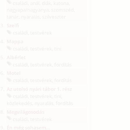
családi, anál, diák, katona,
nagyapa/
nagyanya, szomszéd,
tanár, nyaralás, szilveszter
Szelfi
családi, testvérek
Mappa
családi, testvérek, tini
Albérlet
családi, testvérek, fordítás
Motel
családi, testvérek, fordítás
Az utolsó nyári tábor 1. rész
családi, testvérek, tini,
közlekedés, nyaralás, fordítás
Megvilágosodás
családi, testvérek
Én még sohasem...