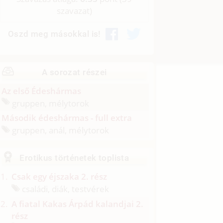
szavazat)
Oszd meg másokkal is!
A sorozat részei
Az első Édeshármas
gruppen, mélytorok
Második édeshármas - full extra
gruppen, anál, mélytorok
Erotikus történetek toplista
Csak egy éjszaka 2. rész
családi, diák, testvérek
A fiatal Kakas Árpád kalandjai 2.
rész