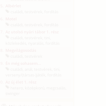
Albérlet
családi, testvérek, fordítás
Motel
családi, testvérek, fordítás
Az utolsó nyári tábor 1. rész
családi, testvérek, tini,
közlekedés, nyaralás, fordítás
Megvilágosodás
családi, testvérek
Én még sohasem...
családi, anál, testvérek, tini,
verseny/
(társas-)játék, fordítás
Az új élet 1. rész
hetero, középkorú, megcsalás,
swinger