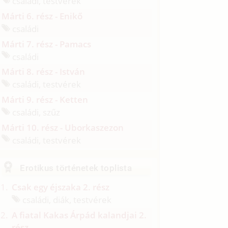
családi, testvérek
Márti 6. rész - Enikő
családi
Márti 7. rész - Pamacs
családi
Márti 8. rész - István
családi, testvérek
Márti 9. rész - Ketten
családi, szűz
Márti 10. rész - Uborkaszezon
családi, testvérek
Erotikus történetek toplista
Csak egy éjszaka 2. rész
családi, diák, testvérek
A fiatal Kakas Árpád kalandjai 2.
rész