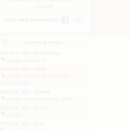
szavazat)
Oszd meg másokkal is!
A sorozat részei
Márti 1. rész - Kirándulás
családi, testvérek
Márti 2. rész - Játék
családi, testvérek, verseny/
(társas-)játék
Márti 3. rész - Strand
családi, verseny/
(társas-)játék
Márti 4. rész - Anikó
családi
Márti 5. rész - Kert