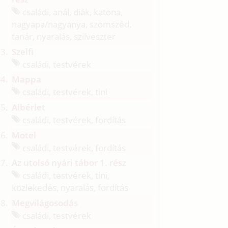
családi, anál, diák, katona,
nagyapa/
nagyanya, szomszéd,
tanár, nyaralás, szilveszter
Szelfi
családi, testvérek
Mappa
családi, testvérek, tini
Albérlet
családi, testvérek, fordítás
Motel
családi, testvérek, fordítás
Az utolsó nyári tábor 1. rész
családi, testvérek, tini,
közlekedés, nyaralás, fordítás
Megvilágosodás
családi, testvérek