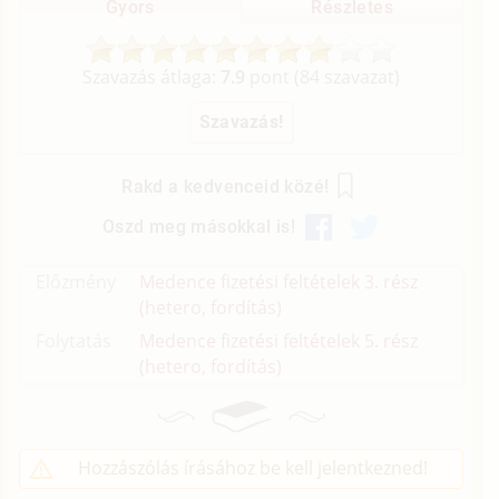
Gyors
Részletes
Szavazás átlaga:
7.9
pont (
84
szavazat)
Rakd a kedvenceid közé!
Oszd meg másokkal is!
Előzmény
Medence fizetési feltételek 3. rész
(hetero, fordítás)
Folytatás
Medence fizetési feltételek 5. rész
(hetero, fordítás)
Hozzászólás írásához be kell jelentkezned!