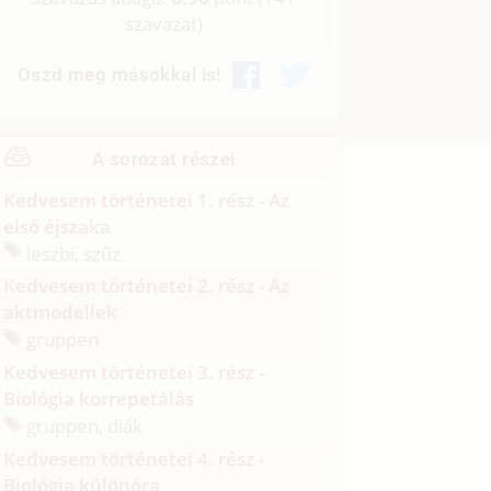
szavazat)
Oszd meg másokkal is!
A sorozat részei
Kedvesem történetei 1. rész - Az
első éjszaka
leszbi, szűz
Kedvesem történetei 2. rész - Az
aktmodellek
gruppen
Kedvesem történetei 3. rész -
Biológia korrepetálás
gruppen, diák
Kedvesem történetei 4. rész -
Biológia különóra