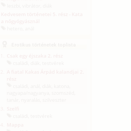
leszbi, vibrátor, diák
Kedvesem történetei 5. rész - Kata
a nőgyógyásznál
hetero, anál
Erotikus történetek toplista
Csak egy éjszaka 2. rész
családi, diák, testvérek
A fiatal Kakas Árpád kalandjai 2.
rész
családi, anál, diák, katona,
nagyapa/
nagyanya, szomszéd,
tanár, nyaralás, szilveszter
Szelfi
családi, testvérek
Mappa