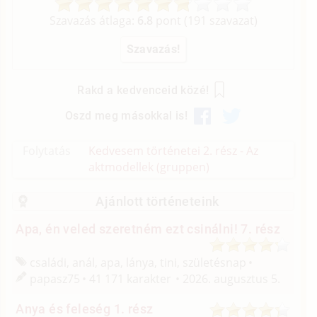
Szavazás átlaga:
6.8
pont (
191
szavazat)
Rakd a kedvenceid közé!
Oszd meg másokkal is!
Folytatás
Kedvesem történetei 2. rész - Az
aktmodellek (gruppen)
Ajánlott történeteink
Apa, én veled szeretném ezt csinálni! 7. rész
családi, anál, apa, lánya, tini, születésnap
papasz75
41 171 karakter
2026. augusztus 5.
Anya és feleség 1. rész