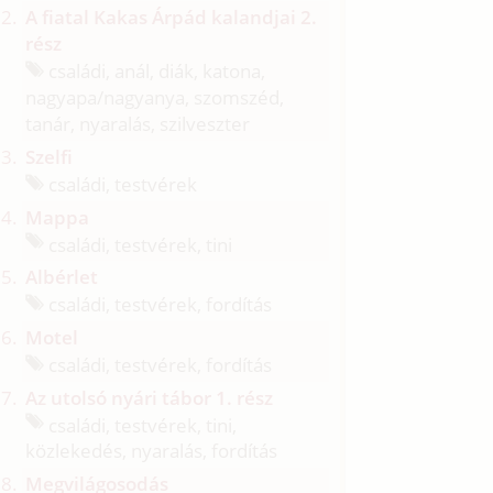
A fiatal Kakas Árpád kalandjai 2.
rész
családi, anál, diák, katona,
nagyapa/
nagyanya, szomszéd,
tanár, nyaralás, szilveszter
Szelfi
családi, testvérek
Mappa
családi, testvérek, tini
Albérlet
családi, testvérek, fordítás
Motel
családi, testvérek, fordítás
Az utolsó nyári tábor 1. rész
családi, testvérek, tini,
közlekedés, nyaralás, fordítás
Megvilágosodás