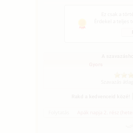
Ez csak a tör
Érdekel a teljes 
A szavazásho
Gyors
Szavazás átla
Rakd a kedvenceid közé!
Folytatás
Apák napja 2. rész (hete