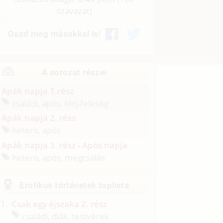
szavazat)
Oszd meg másokkal is!
A sorozat részei
Apák napja 1.rész
családi, após, férj-feleség
Apák napja 2. rész
hetero, após
Apák napja 3. rész - Após napja
hetero, após, megcsalás
Erotikus történetek toplista
Csak egy éjszaka 2. rész
családi, diák, testvérek