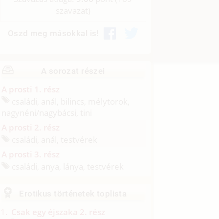
szavazat)
Oszd meg másokkal is!
A sorozat részei
A prosti 1. rész
családi, anál, bilincs, mélytorok,
nagynéni/
nagybácsi, tini
A prosti 2. rész
családi, anál, testvérek
A prosti 3. rész
családi, anya, lánya, testvérek
Erotikus történetek toplista
Csak egy éjszaka 2. rész