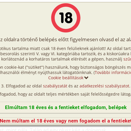
Írók
Tölts fel Te is!
Címkék
Kereső
VIP
Egyéb
az oldalra történő belépés előtt figyelmesen olvasd el az a
ti 2. rész
otikus tartalma miatt csak 18 éven felülieknek ajánlott! Az oldal tar
osti 2. rész
t besorolás szerinti V. vagy VI. kategóriába tartozik, és a kiskorúakra
 korlátoznád a korhatáros tartalmak elérését a gépen, használj
szű
n cookie-kat ("sütiket") használunk, hogy biztonságos böngészés me
 anál, bilincs, mélytorok, nagynéni/
nagybácsi, tini)
lhasználói élményt nyújthassuk látogatóinknak. (
További informáci
Cookie beállítások
 anya, lánya, testvérek)
Elfogadod az oldal
szabályzatát
és az
adatkezelési szabályzatot
.
(így nincs vérségi kapcsolat közöttük), a valósággal való
lfogadod, hogy az oldalt teljes mértékben saját felelősségedre látog
n egyezés a véletlen műve.)
Elmúltam 18 éves és a fentieket elfogadom, belépek
y visszajáró vendég lettem az unokahúgomnál,
part. Saját bevallása szerint velem valóban élvezi is
Nem múltam el 18 éves vagy nem fogadom el a fentieke
em hazudik, mert más hivatásosnál sosem
, mint nála. Talán ad egy plusz kéjt a dolognak,