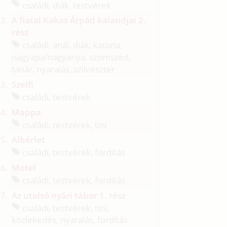
családi, diák, testvérek
A fiatal Kakas Árpád kalandjai 2.
rész
családi, anál, diák, katona,
nagyapa/
nagyanya, szomszéd,
tanár, nyaralás, szilveszter
Szelfi
családi, testvérek
Mappa
családi, testvérek, tini
Albérlet
családi, testvérek, fordítás
Motel
családi, testvérek, fordítás
Az utolsó nyári tábor 1. rész
családi, testvérek, tini,
közlekedés, nyaralás, fordítás