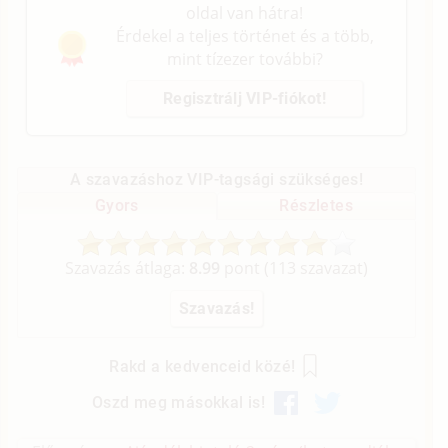
oldal van hátra!
Érdekel a teljes történet és a több,
mint tízezer további?
Regisztrálj VIP-fiókot!
A szavazáshoz VIP-tagsági szükséges!
Gyors
Részletes
Szavazás átlaga:
8.99
pont (
113
szavazat)
Rakd a kedvenceid közé!
Oszd meg másokkal is!