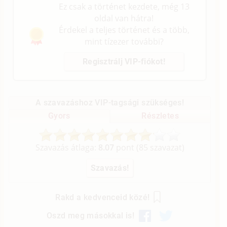
Ez csak a történet kezdete, még 13
oldal van hátra!
Érdekel a teljes történet és a több,
mint tízezer további?
Regisztrálj VIP-fiókot!
A szavazáshoz VIP-tagsági szükséges!
Gyors
Részletes
Szavazás átlaga:
8.07
pont (
85
szavazat)
Rakd a kedvenceid közé!
Oszd meg másokkal is!