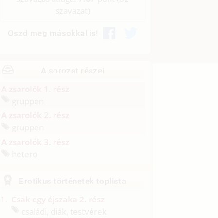
szavazat)
Oszd meg másokkal is!
A sorozat részei
A zsarolók 1. rész
gruppen
A zsarolók 2. rész
gruppen
A zsarolók 3. rész
hetero
Erotikus történetek toplista
Csak egy éjszaka 2. rész
családi, diák, testvérek