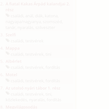
A fiatal Kakas Árpád kalandjai 2.
rész
családi, anál, diák, katona,
nagyapa/
nagyanya, szomszéd,
tanár, nyaralás, szilveszter
Szelfi
családi, testvérek
Mappa
családi, testvérek, tini
Albérlet
családi, testvérek, fordítás
Motel
családi, testvérek, fordítás
Az utolsó nyári tábor 1. rész
családi, testvérek, tini,
közlekedés, nyaralás, fordítás
Megvilágosodás