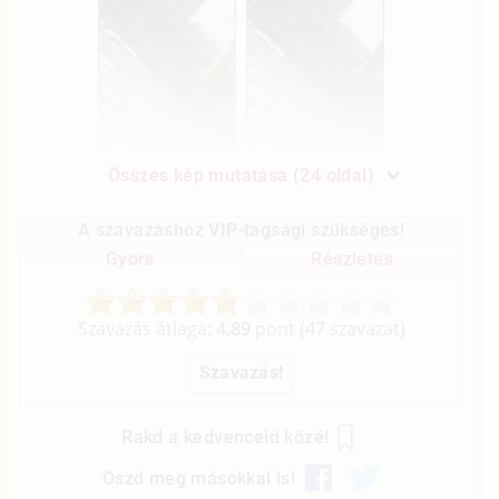
Összes kép mutatása (24 oldal)
A szavazáshoz VIP-tagsági szükséges!
Gyors
Részletes
Szavazás átlaga:
4.89
pont (
47
szavazat)
Rakd a kedvenceid közé!
Oszd meg másokkal is!