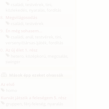
családi, testvérek, tini,
közlekedés, nyaralás, fordítás
Megvilágosodás
családi, testvérek
Én még sohasem...
családi, anál, testvérek, tini,
verseny/
(társas-)játék, fordítás
Az új élet 1. rész
hetero, középkorú, megcsalás,
swinger
Mások épp ezeket olvassák
Az első
homo
Kurvát játszik a feleségem 5. rész
gruppen, férj-feleség, nyaralás