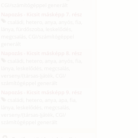
CGI/
számítógéppel generált
Napozás - Kicsit másképp 7. rész
családi, hetero, anya, anyós, fia,
lánya, fürdőszoba, leskelődés,
megcsalás, CGI/
számítógéppel
generált
Napozás - Kicsit másképp 8. rész
családi, hetero, anya, anyós, fia,
lánya, leskelődés, megcsalás,
verseny/
(társas-)játék, CGI/
számítógéppel generált
Napozás - Kicsit másképp 9. rész
családi, hetero, anya, apa, fia,
lánya, leskelődés, megcsalás,
verseny/
(társas-)játék, CGI/
számítógéppel generált