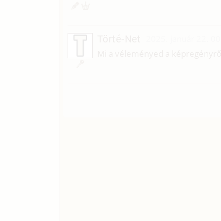
Törté-Net
2025. január 22. 00
Mi a véleményed a képregényrő