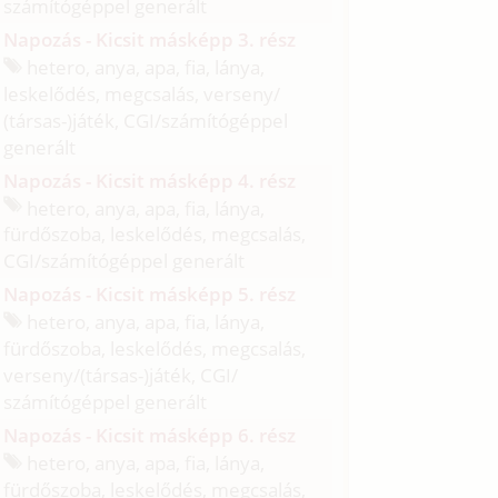
számítógéppel generált
Napozás - Kicsit másképp 3. rész
hetero, anya, apa, fia, lánya,
leskelődés, megcsalás, verseny/
(társas-)játék, CGI/
számítógéppel
generált
Napozás - Kicsit másképp 4. rész
hetero, anya, apa, fia, lánya,
fürdőszoba, leskelődés, megcsalás,
CGI/
számítógéppel generált
Napozás - Kicsit másképp 5. rész
hetero, anya, apa, fia, lánya,
fürdőszoba, leskelődés, megcsalás,
verseny/
(társas-)játék, CGI/
számítógéppel generált
Napozás - Kicsit másképp 6. rész
hetero, anya, apa, fia, lánya,
fürdőszoba, leskelődés, megcsalás,