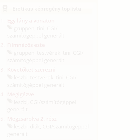
Erotikus képregény toplista
Egy lány a vonaton
gruppen, tini, CGI/
számítógéppel generált
Filmnézős este
gruppen, testvérek, tini, CGI/
számítógéppel generált
Követőket szerezni
leszbi, testvérek, tini, CGI/
számítógéppel generált
Megigézve
leszbi, CGI/
számítógéppel
generált
Megzsarolva 2. rész
leszbi, diák, CGI/
számítógéppel
generált