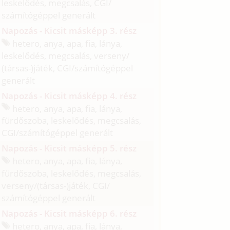
leskelődés, megcsalás, CGI/
számítógéppel generált
Napozás - Kicsit másképp 3. rész
hetero, anya, apa, fia, lánya,
leskelődés, megcsalás, verseny/
(társas-)játék, CGI/
számítógéppel
generált
Napozás - Kicsit másképp 4. rész
hetero, anya, apa, fia, lánya,
fürdőszoba, leskelődés, megcsalás,
CGI/
számítógéppel generált
Napozás - Kicsit másképp 5. rész
hetero, anya, apa, fia, lánya,
fürdőszoba, leskelődés, megcsalás,
verseny/
(társas-)játék, CGI/
számítógéppel generált
Napozás - Kicsit másképp 6. rész
hetero, anya, apa, fia, lánya,