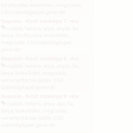
fürdőszoba, leskelődés, megcsalás,
CGI/
számítógéppel generált
Napozás - Kicsit másképp 7. rész
családi, hetero, anya, anyós, fia,
lánya, fürdőszoba, leskelődés,
megcsalás, CGI/
számítógéppel
generált
Napozás - Kicsit másképp 8. rész
családi, hetero, anya, anyós, fia,
lánya, leskelődés, megcsalás,
verseny/
(társas-)játék, CGI/
számítógéppel generált
Napozás - Kicsit másképp 9. rész
családi, hetero, anya, apa, fia,
lánya, leskelődés, megcsalás,
verseny/
(társas-)játék, CGI/
számítógéppel generált