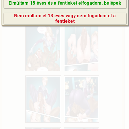
Elmúltam 18 éves és a fentieket elfogadom, belépek
GyIK / FAQ
Nem múltam el 18 éves vagy nem fogadom el a
Impresszum
fentieket
E-mail küldése