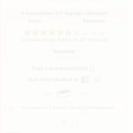
A szavazáshoz VIP-tagsági szükséges!
Gyors
Részletes
Szavazás átlaga:
6.43
pont (
87
szavazat)
Rakd a kedvenceid közé!
Oszd meg másokkal is!
Hozzászólás írásához be kell jelentkezned!
1