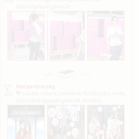
2026
számítógéppel generált
Ikerpartnerség
AUG.
3.
családi, hetero, testvérek, fürdőszoba, iroda,
2026
CGI/
számítógéppel generált, fordítás