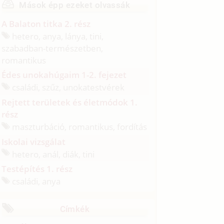
Mások épp ezeket olvassák
A Balaton titka 2. rész
hetero, anya, lánya, tini,
szabadban-természetben,
romantikus
Édes unokahúgaim 1-2. fejezet
családi, szűz, unokatestvérek
Rejtett területek és életmódok 1.
rész
maszturbáció, romantikus, fordítás
Iskolai vizsgálat
hetero, anál, diák, tini
Testépítés 1. rész
családi, anya
Címkék