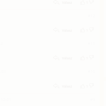
1
Válasz
#12
1
Válasz
52
#11
1
Válasz
:01
#10
1
Válasz
 12:01
#9