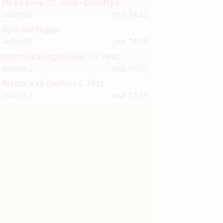
80-as évek 22. rész - Dorottya
vasas62
ma 14:32
Újra boldogan
vasas62
ma 14:15
Isten jóváhagyásával 12. rész
vasas62
ma 13:52
Biszex a tó mellett 2. rész
vasas62
ma 13:31